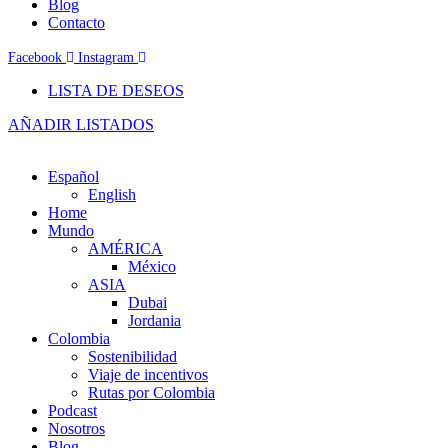
Blog
Contacto
Facebook
Instagram
LISTA DE DESEOS
AÑADIR LISTADOS
Español
English
Home
Mundo
AMÉRICA
México
ASIA
Dubai
Jordania
Colombia
Sostenibilidad
Viaje de incentivos
Rutas por Colombia
Podcast
Nosotros
Blog