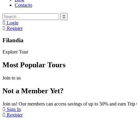
Contacto
Login
Register
Filandia
Explore Tour
Most Popular Tours
Join to us
Not a Member Yet?
Join us! Our members can access savings of up to 50% and earn Trip
Sign In
Register