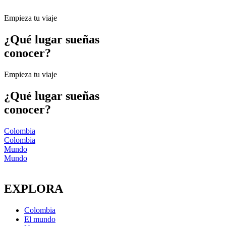
Empieza tu viaje
¿Qué lugar sueñas
conocer?
Empieza tu viaje
¿Qué lugar sueñas
conocer?
Colombia
Colombia
Mundo
Mundo
EXPLORA
Colombia
El mundo