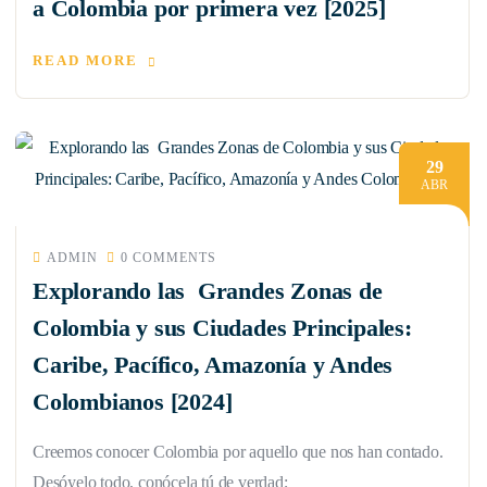
a Colombia por primera vez [2025]
READ MORE
29
ABR
ADMIN
0 COMMENTS
Explorando las Grandes Zonas de
Colombia y sus Ciudades Principales:
Caribe, Pacífico, Amazonía y Andes
Colombianos [2024]
Creemos conocer Colombia por aquello que nos han contado.
Desóyelo todo, conócela tú de verdad;