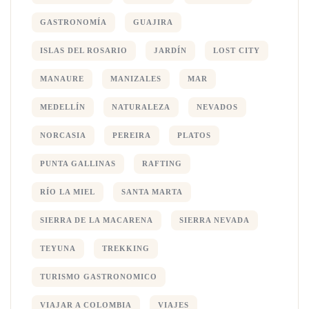
GASTRONOMÍA
GUAJIRA
ISLAS DEL ROSARIO
JARDÍN
LOST CITY
MANAURE
MANIZALES
MAR
MEDELLÍN
NATURALEZA
NEVADOS
NORCASIA
PEREIRA
PLATOS
PUNTA GALLINAS
RAFTING
RÍO LA MIEL
SANTA MARTA
SIERRA DE LA MACARENA
SIERRA NEVADA
TEYUNA
TREKKING
TURISMO GASTRONOMICO
VIAJAR A COLOMBIA
VIAJES