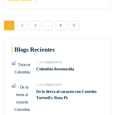
1
2
3
...
6
Blogs Recientes
0 COMMENTS
Colombia desconocida
0 COMMENTS
De la tierra al corazón con Contxita
Tarruell y Rosa Pi.