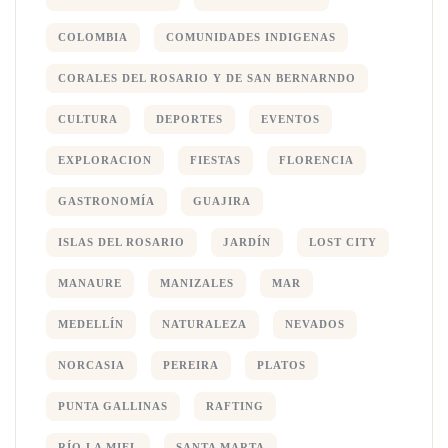
COLOMBIA
COMUNIDADES INDIGENAS
CORALES DEL ROSARIO Y DE SAN BERNARNDO
CULTURA
DEPORTES
EVENTOS
EXPLORACION
FIESTAS
FLORENCIA
GASTRONOMÍA
GUAJIRA
ISLAS DEL ROSARIO
JARDÍN
LOST CITY
MANAURE
MANIZALES
MAR
MEDELLÍN
NATURALEZA
NEVADOS
NORCASIA
PEREIRA
PLATOS
PUNTA GALLINAS
RAFTING
RÍO LA MIEL
SANTA MARTA