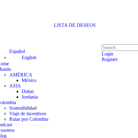
LISTA DE DESEOS
Español
Login
English
Register
ome
undo
AMÉRICA
México
ASIA
Dubai
Jordania
olombia
Sostenibilidad
Viaje de incentivos
Rutas por Colombia
odcast
osotros
log