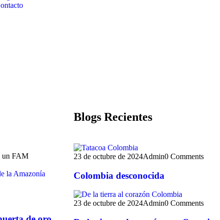
ontacto
Blogs Recientes
ra un FAM
23 de octubre de 2024
Admin
0 Comments
Colombia desconocida
23 de octubre de 2024
Admin
0 Comments
puerta de oro