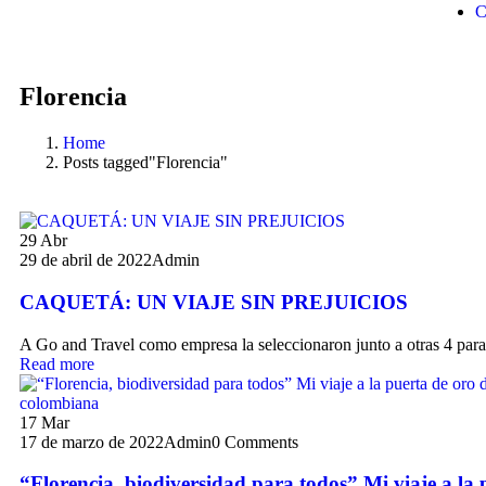
C
Florencia
Home
Posts tagged"Florencia"
29
Abr
29 de abril de 2022
Admin
CAQUETÁ: UN VIAJE SIN PREJUICIOS
A Go and Travel como empresa la seleccionaron junto a otras 4 pa
Read more
17
Mar
17 de marzo de 2022
Admin
0 Comments
“Florencia, biodiversidad para todos” Mi viaje a la 