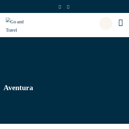
Aventura