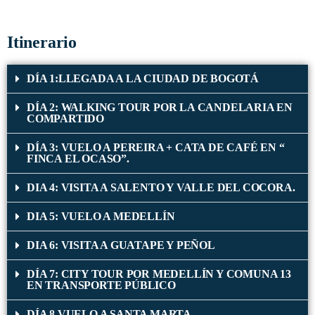
Itinerario
DÍA 1:LLEGADA A LA CIUDAD DE BOGOTÁ
DÍA 2: WALKING TOUR POR LA CANDELARIA EN
COMPARTIDO
DÍA 3: VUELO A PEREIRA + CATA DE CAFÉ EN “
FINCA EL OCASO”.
DIA 4: VISITA A SALENTO Y VALLE DEL COCORA.
DIA 5: VUELO A MEDELLÍN
DIA 6: VISITA A GUATAPE Y PEÑOL
DÍA 7: CITY TOUR POR MEDELLÍN Y COMUNA 13
EN TRANSPORTE PÚBLICO
DÍA 8 VUELO A SANTA MARTA.