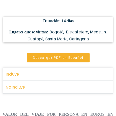
Duración: 14 días
Bogotá, Eje cafetero, Medellin,
Lugares que se visitan:
Guatapé, Santa Marta, Cartagena
Descargar PDF en Español
Incluye
No incluye
VALOR DEL VIAJE POR PERSONA EN EUROS EN