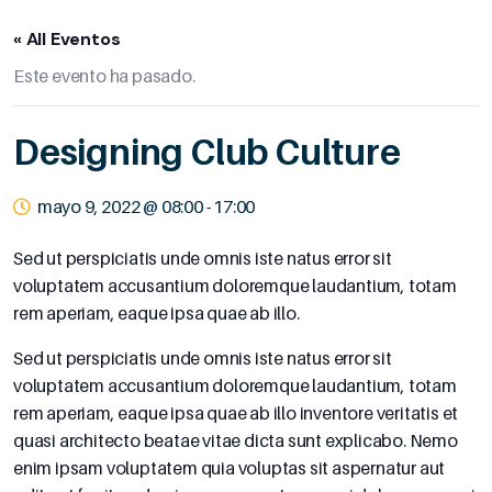
« All Eventos
Este evento ha pasado.
Designing Club Culture
mayo 9, 2022 @ 08:00
-
17:00
Sed ut perspiciatis unde omnis iste natus error sit
voluptatem accusantium doloremque laudantium, totam
rem aperiam, eaque ipsa quae ab illo.
Sed ut perspiciatis unde omnis iste natus error sit
voluptatem accusantium doloremque laudantium, totam
rem aperiam, eaque ipsa quae ab illo inventore veritatis et
quasi architecto beatae vitae dicta sunt explicabo. Nemo
enim ipsam voluptatem quia voluptas sit aspernatur aut