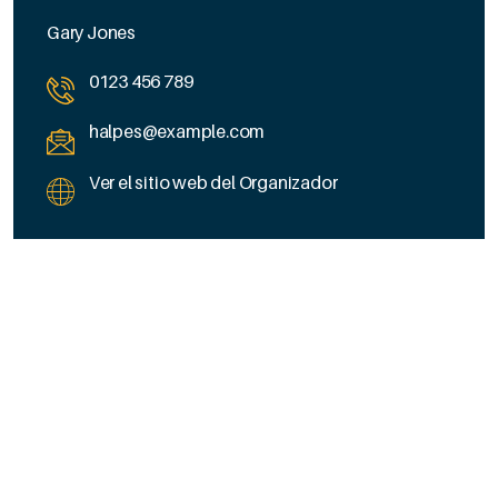
Gary Jones
0123 456 789
halpes@example.com
Ver el sitio web del Organizador