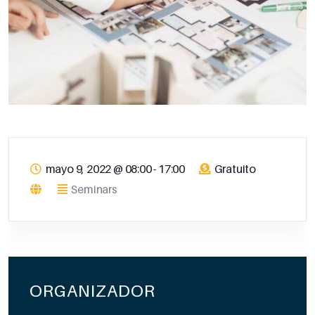
mayo 9, 2022
@
08:00 - 17:00
Gratuito
Seminars
ORGANIZADOR