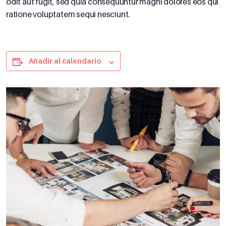
odit aut fugit, sed quia consequuntur magni dolores eos qui
ratione voluptatem sequi nesciunt.
Añadir al calendario