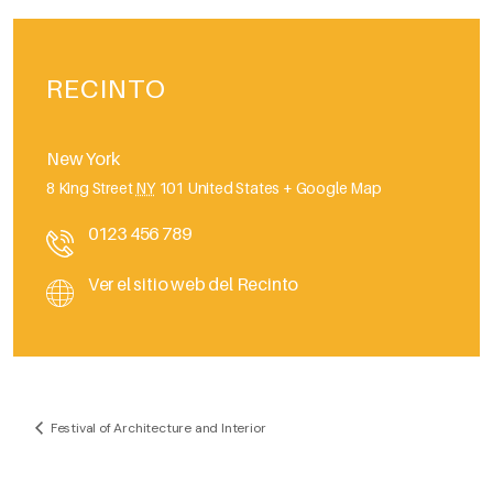
RECINTO
New York
8 King Street
NY
101
United States
+ Google Map
0123 456 789
Ver el sitio web del Recinto
Festival of Architecture and Interior