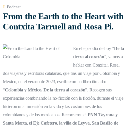
Podcast
From the Earth to the Heart with
Contxita Tarruell and Rosa Pi.
En el episodio de hoy “
De la
tierra al corazón
“, vamos a
hablar con Conxita i Rosa,
dos viajeras y escritoras catalanas, que tras un viaje por Colombia y
México, en el verano de 2023, escribieron un libro titulado:
“
Colombia y México. De la tierra al corazón
”. Recogen sus
experiencias combinando la no-ficción con la ficción, durante el viaje
hicieron una inmersión en la vida y las costumbres de los
colombianos y de los mexicanos. Recorrieron el
PNN Tayrona y
Santa Marta, el Eje Cafetero, la villa de Leyva, San Basilio de