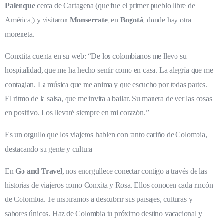
Palenque
cerca de Cartagena (que fue el primer pueblo libre de
América,) y visitaron
Monserrate
, en
Bogotá
, donde hay otra
moreneta.
Conxtita cuenta en su web: “De los colombianos me llevo su
hospitalidad, que me ha hecho sentir como en casa. La alegría que me
contagian. La música que me anima y que escucho por todas partes.
El ritmo de la salsa, que me invita a bailar. Su manera de ver las cosas
en positivo. Los llevaré siempre en mi corazón.”
Es un orgullo que los viajeros hablen con tanto cariño de Colombia,
destacando su gente y cultura
En
Go and Travel
, nos enorgullece conectar contigo a través de las
historias de viajeros como Conxita y Rosa. Ellos conocen cada rincón
de Colombia. Te inspiramos a descubrir sus paisajes, culturas y
sabores únicos. Haz de Colombia tu próximo destino vacacional y