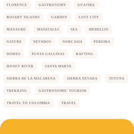
FLORENCE
GASTRONOMY
GUAJIRA
ROSARY ISLANDS
GARDEN
LOST CITY
MANAURE
MANIZALES
SEA
MEDELLIN
NATURE
NEVADOS
NORCASIA
PEREIRA
DISHES
PUNTA GALLINAS
RAFTING
HONEY RIVER
SANTA MARTA
SIERRA DE LA MACARENA
SIERRA NEVADA
TEYUNA
TREKKING
GASTRONOMIC TOURISM
TRAVEL TO COLOMBIA
TRAVEL