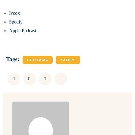
Ivoox
Spotify
Apple Podcast
Tags:
COLOMBIA
NATURE