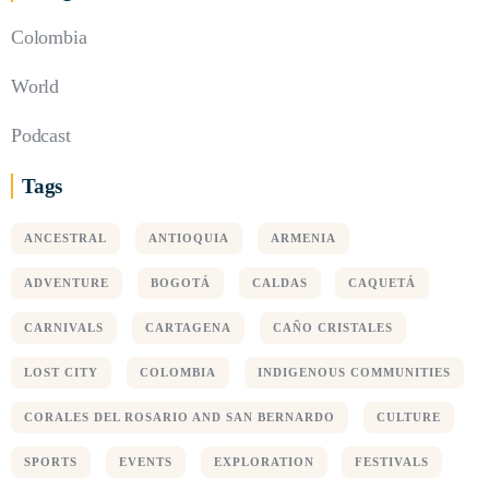
Colombia
World
Podcast
Tags
ANCESTRAL
ANTIOQUIA
ARMENIA
ADVENTURE
BOGOTÁ
CALDAS
CAQUETÁ
CARNIVALS
CARTAGENA
CAÑO CRISTALES
LOST CITY
COLOMBIA
INDIGENOUS COMMUNITIES
CORALES DEL ROSARIO AND SAN BERNARDO
CULTURE
SPORTS
EVENTS
EXPLORATION
FESTIVALS