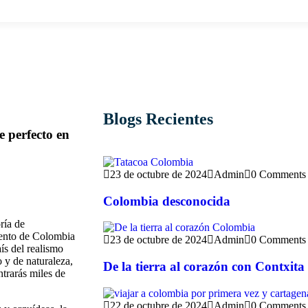
Blogs Recientes
e perfecto en
23 de octubre de 2024
Admin
0 Comments
Colombia desconocida
ría de
mento de Colombia
23 de octubre de 2024
Admin
0 Comments
aís del realismo
o y de naturaleza,
De la tierra al corazón con Contxita
ntrarás miles de
22 de octubre de 2024
Admin
0 Comments