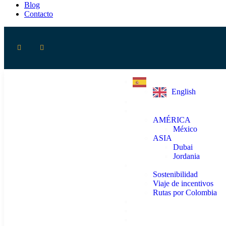
Blog
Contacto
Español
English
Home
Mundo
AMÉRICA
México
ASIA
Dubai
Jordania
Colombia
Sostenibilidad
Viaje de incentivos
Rutas por Colombia
Podcast
Nosotros
Blog