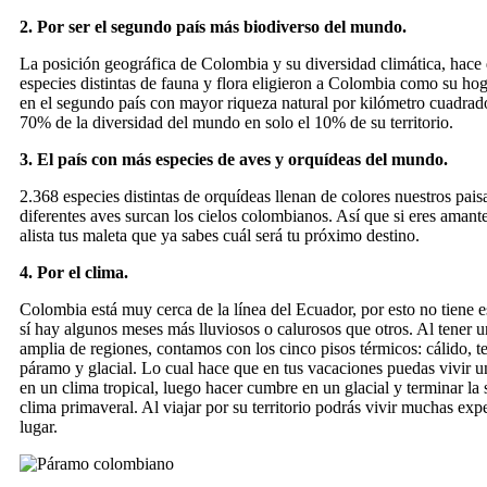
2. Por ser el segundo país más biodiverso del mundo.
La posición geográfica de Colombia y su diversidad climática, hace
especies distintas de fauna y flora eligieron a Colombia como su ho
en el segundo país con mayor riqueza natural por kilómetro cuadrad
70% de la diversidad del mundo en solo el 10% de su territorio.
3. El país con más especies de aves y orquídeas del mundo.
2.368 especies distintas de orquídeas llenan de colores nuestros pais
diferentes aves surcan los cielos colombianos. Así que si eres amant
alista tus maleta que ya sabes cuál será tu próximo destino.
4. Por el clima.
Colombia está muy cerca de la línea del Ecuador, por esto no tiene 
sí hay algunos meses más lluviosos o calurosos que otros. Al tener u
amplia de regiones, contamos con los cinco pisos térmicos: cálido, t
páramo y glacial. Lo cual hace que en tus vacaciones puedas vivir u
en un clima tropical, luego hacer cumbre en un glacial y terminar l
clima primaveral. Al viajar por su territorio podrás vivir muchas exp
lugar.