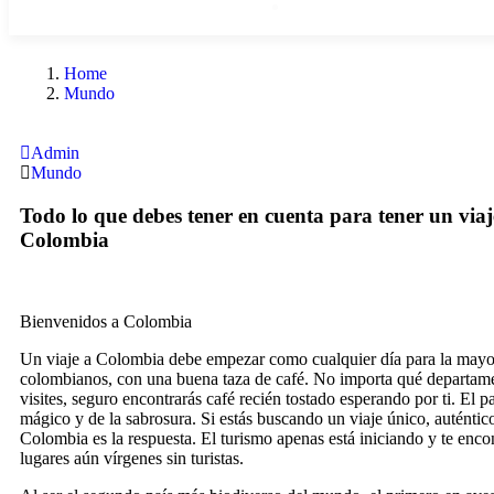
Contacto
Home
Mundo
Admin
Mundo
Todo lo que debes tener en cuenta para tener un viaj
Colombia
Bienvenidos a Colombia
Un viaje a Colombia debe empezar como cualquier día para la mayo
colombianos, con una buena taza de café. No importa qué departa
visites, seguro encontrarás café recién tostado esperando por ti. El p
mágico y de la sabrosura. Si estás buscando un viaje único, auténtic
Colombia es la respuesta. El turismo apenas está iniciando y te enco
lugares aún vírgenes sin turistas.