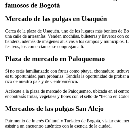
famosos de Bogotá
Mercado de las pulgas en Usaquén
Cerca de la plaza de Usaquén, uno de los lugares más bonitos de Bo
una calle de artesanías. Venden mochilas, billeteras y llaveros con c
bandera, además de imágenes alusivas a los campos y municipios. 
festivos, los comerciantes se congregan allí.
Plaza de mercado en Paloquemao
Si no estás familiarizado con frutas como pitaya, chontaduro, uchuv
es tu oportunidad para probarlas. Tendrás la oportunidad de probar a
rico de nuestro país y de Centroamérica.
Acércate a la plaza de mercado de Paloquemao, ubicada en el centr
encontrarás frutas, vegetales y flores con el sello de “hecho en Colo
Mercados de las pulgas San Alejo
Patrimonio de Interés Cultural y Turístico de Bogotá, visitar este me
asistir a un encuentro auténtico con la esencia de la ciudad.