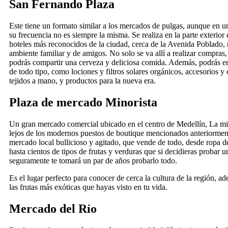
San Fernando Plaza
Este tiene un formato similar a los mercados de pulgas, aunque en u
su frecuencia no es siempre la misma. Se realiza en la parte exterior
hoteles más reconocidos de la ciudad, cerca de la Avenida Poblado,
ambiente familiar y de amigos. No solo se va allí a realizar compras
podrás compartir una cerveza y deliciosa comida. Además, podrás e
de todo tipo, como lociones y filtros solares orgánicos, accesorios 
tejidos a mano, y productos para la nueva era.
Plaza de mercado Minorista
Un gran mercado comercial ubicado en el centro de Medellín, La mi
lejos de los modernos puestos de boutique mencionados anteriorment
mercado local bullicioso y agitado, que vende de todo, desde ropa
hasta cientos de tipos de frutas y verduras que si decidieras probar 
seguramente te tomará un par de años probarlo todo.
Es el lugar perfecto para conocer de cerca la cultura de la región, 
las frutas más exóticas que hayas visto en tu vida.
Mercado del Río