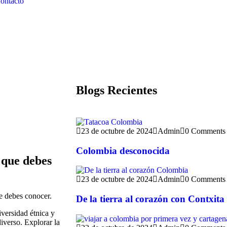
ontacto
Blogs Recientes
23 de octubre de 2024
Admin
0 Comments
Colombia desconocida
 que debes
23 de octubre de 2024
Admin
0 Comments
e debes conocer.
De la tierra al corazón con Contxita
versidad étnica y
diverso. Explorar la