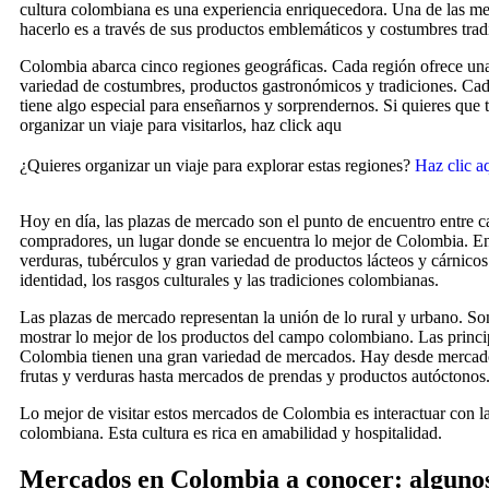
cultura colombiana es una experiencia enriquecedora. Una de las me
hacerlo es a través de sus productos emblemáticos y costumbres trad
Colombia abarca cinco regiones geográficas. Cada región ofrece u
variedad de costumbres, productos gastronómicos y tradiciones. Cad
tiene algo especial para enseñarnos y sorprendernos. Si quieres que
organizar un viaje para visitarlos, haz click aqu
¿Quieres organizar un viaje para explorar estas regiones?
Haz clic aq
Hoy en día, las plazas de mercado son el punto de encuentro entre 
compradores, un lugar donde se encuentra lo mejor de Colombia. Ent
verduras, tubérculos y gran variedad de productos lácteos y cárnicos 
identidad, los rasgos culturales y las tradiciones colombianas.
Las plazas de mercado representan la unión de lo rural y urbano. So
mostrar lo mejor de los productos del campo colombiano. Las princi
Colombia tienen una gran variedad de mercados. Hay desde mercado
frutas y verduras hasta mercados de prendas y productos autóctonos
Lo mejor de visitar estos mercados de Colombia es interactuar con la
colombiana. Esta cultura es rica en amabilidad y hospitalidad.
Mercados en Colombia a conocer: algunos