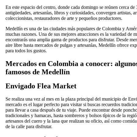
En este espacio del centro, donde cada domingo se reúnen cerca de 
antigüedades, artesanías, libros y curiosidades, convergen artistas, a
coleccionistas, restauradores de arte y pequeños productores.
Medellín es una de las ciudades más populares de Colombia y Améri
muchas razones. Una de sus mejores atracciones es la variedad de 
encontrarás una amplia gama de productos para disfrutar. Desde me
aire libre hasta mercados de pulgas y artesanías, Medellín ofrece exp
para todos los gustos.
Mercados en Colombia a conocer: algunos
famosos de Medellín
Envigado Flea Market
Se realiza una vez al mes en la plaza principal del municipio de Env
mercado es el lugar perfecto para visitar si buscas recuerdos tradic
para llevar a casa después de tu viaje. Puede encontrar desde poncho
tradicionales y hamacas, hasta sombreros y bolsos típicos de la reg
artesanos del cuero y la lana que realizan su oficio, así como comida
de la calle para disfrutar.