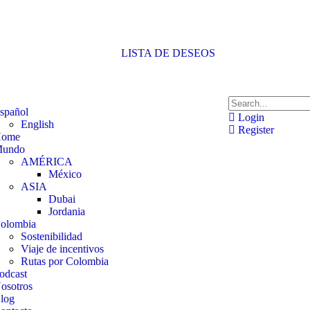
LISTA DE DESEOS
spañol
Login
English
Register
ome
undo
AMÉRICA
México
ASIA
Dubai
Jordania
olombia
Sostenibilidad
Viaje de incentivos
Rutas por Colombia
odcast
osotros
log