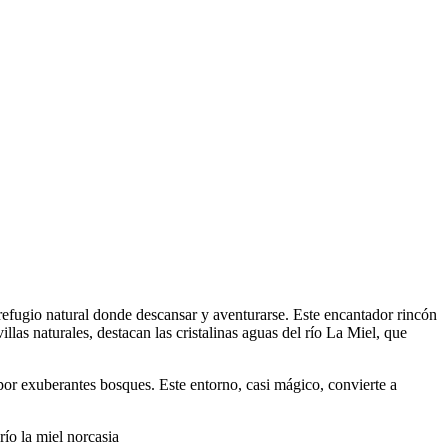
refugio natural donde descansar y aventurarse. Este encantador rincón
las naturales, destacan las cristalinas aguas del río La Miel, que
 por exuberantes bosques. Este entorno, casi mágico, convierte a