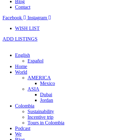
Blog
Contact
Facebook
Instagram
WISH LIST
ADD LISTINGS
English
Español
Home
World
AMERICA
Mexico
ASIA
Dubai
Jordan
Colombia
Sustainability
Incentive trip
Tours in Colombia
Podcast
We
Blog