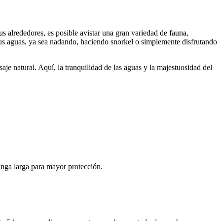
us alrededores, es posible avistar una gran variedad de fauna,
sus aguas, ya sea nadando, haciendo snorkel o simplemente disfrutando
je natural. Aquí, la tranquilidad de las aguas y la majestuosidad del
nga larga para mayor protección.