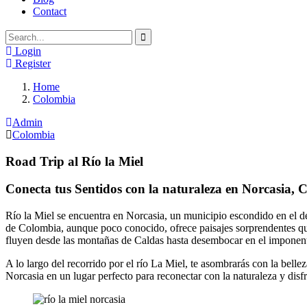
Contact
Login
Register
Home
Colombia
Admin
Colombia
Road Trip al Río la Miel
Conecta tus Sentidos con la naturaleza en Norcasia, 
Río la Miel se encuentra en Norcasia, un municipio escondido en el de
de Colombia, aunque poco conocido, ofrece paisajes sorprendentes que n
fluyen desde las montañas de Caldas hasta desembocar en el imponen
A lo largo del recorrido por el río La Miel, te asombrarás con la bell
Norcasia en un lugar perfecto para reconectar con la naturaleza y disfr