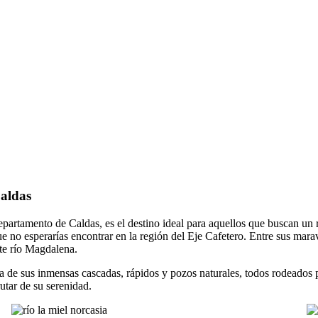
Caldas
partamento de Caldas, es el destino ideal para aquellos que buscan un 
o esperarías encontrar en la región del Eje Cafetero. Entre sus maravil
te río Magdalena.
eza de sus inmensas cascadas, rápidos y pozos naturales, todos rodeados
utar de su serenidad.