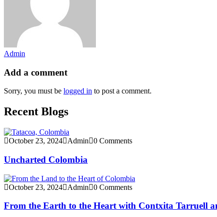
Admin
Add a comment
Sorry, you must be
logged in
to post a comment.
Recent Blogs
October 23, 2024
Admin
0 Comments
Uncharted Colombia
October 23, 2024
Admin
0 Comments
From the Earth to the Heart with Contxita Tarruell a